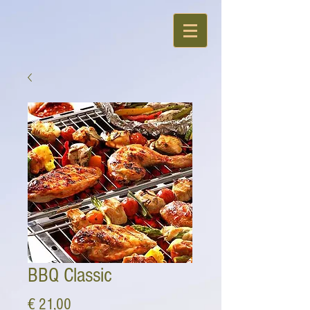
BBQ Classic
Prijs
€ 21,00