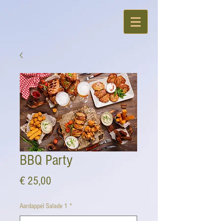
BBQ Party
Prijs
€ 25,00
Aardappel Salade 1
*