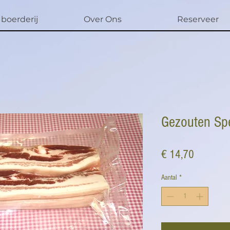
boerderij
Over Ons
Reserveer
Gezouten Sp
Prijs
€ 14,70
Aantal
*