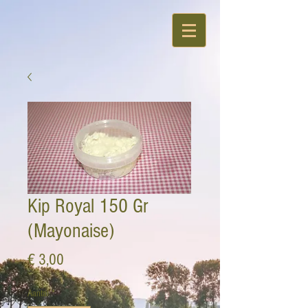
Kip Royal 150 Gr
(Mayonaise)
Prijs
€ 3,00
Aantal
*